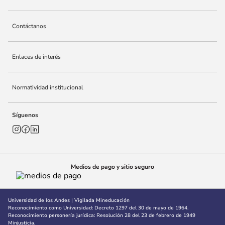
10
.
adle
Contáctanos
Enlaces de interés
Normatividad institucional
Síguenos
Medios de pago y sitio seguro
Universidad de los Andes | Vigilada Mineducación
Reconocimiento como Universidad: Decreto 1297 del 30 de mayo de 1964.
Reconocimiento personería jurídica: Resolución 28 del 23 de febrero de 1949
Minjusticia.