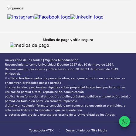
10
.
adle
Síguenos
Medios de pago y sitio seguro
Universidad de los Andes | Vigilada Mineducación
Reconocimiento como Universidad: Decreto 1297 del 30 de mayo de 1964.
Reconocimiento personería jurídica: Resolución 28 del 23 de febrero de 1949
Minjusticia.
© - Derechos Reservados: La presente obra, y en general todos sus contenidos, se
encuentran protegidos por las normas
internacionales y nacionales vigentes sobre propiedad Intelectual, por lo tanto su
utilización parcial o total, reproducción, comunicación
pública, transformación, distribución, alquiler, préstamo público e importación, total o
parcial, en todo o en parte, en formato impreso o
digital y en cualquier formato conocido o por conocer, se encuentran prohibidos, y
solo serán lícitos en la medida en que se cuente con
la autorización previa y expresa por escrito de la Universidad de los Andes.
Tecnología VTEX
Desarrollado por Tita Media