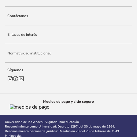
10
.
adle
Contáctanos
Enlaces de interés
Normatividad institucional
Síguenos
Medios de pago y sitio seguro
Universidad de los Andes | Vigilada Mineducación
Reconocimiento como Universidad: Decreto 1297 del 30 de mayo de 1964.
Reconocimiento personería jurídica: Resolución 28 del 23 de febrero de 1949
Minjusticia.